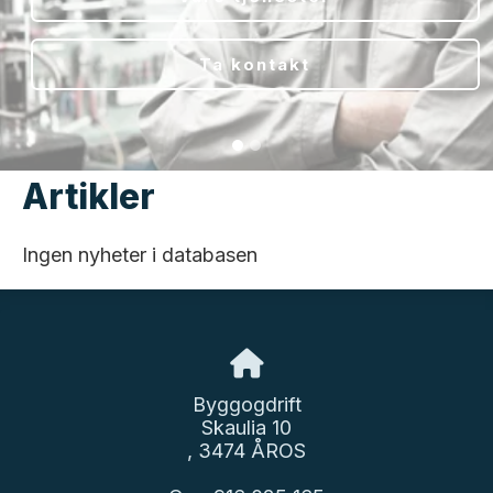
Ta kontakt
Artikler
Ingen nyheter i databasen
Byggogdrift
Skaulia 10
, 3474 ÅROS